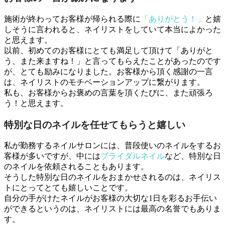
施術が終わってお客様が帰られる際に
「ありがとう！」
と嬉
しそうに言われると、ネイリストをしていて本当によかった
と思えます。
以前、初めてのお客様にとても満足して頂けて「ありがと
う、また来ますね！」と言ってもらえたことがあったのです
が、とても励みになりました。お客様から頂く感謝の一言
は、ネイリストのモチベーションアップに繋がります。
私も、お客様からお褒めの言葉を頂くたびに、また頑張ろ
う！と思えます。
特別な日のネイルを任せてもらうと嬉しい
私が勤務するネイルサロンには、普段使いのネイルをするお
客様が多いですが、中には
ブライダルネイル
など、特別な日
のネイルを依頼されることもあります。
そうした特別な日のネイルをおまかせされるのは、ネイリス
トにとってとても嬉しいことです。
自分の手がけたネイルがお客様の大切な1日を彩るお手伝い
ができるというのは、ネイリストには最高の名誉でもありま
す。