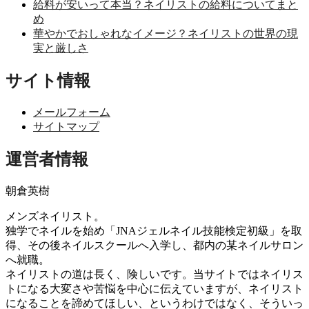
給料が安いって本当？ネイリストの給料についてまと
め
華やかでおしゃれなイメージ？ネイリストの世界の現
実と厳しさ
サイト情報
メールフォーム
サイトマップ
運営者情報
朝倉英樹
メンズネイリスト。
独学でネイルを始め「JNAジェルネイル技能検定初級」を取
得、その後ネイルスクールへ入学し、都内の某ネイルサロン
へ就職。
ネイリストの道は長く、険しいです。当サイトではネイリス
トになる大変さや苦悩を中心に伝えていますが、ネイリスト
になることを諦めてほしい、というわけではなく、そういっ