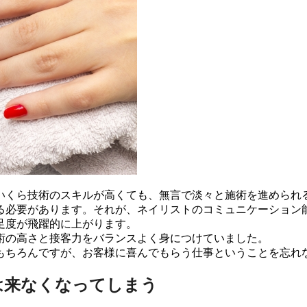
いくら技術のスキルが高くても、無言で淡々と施術を進められ
る必要があります。それが、ネイリストのコミュニケーション
足度が飛躍的に上がります。
術の高さと接客力をバランスよく身につけていました。
もちろんですが、お客様に喜んでもらう仕事ということを忘れ
は来なくなってしまう