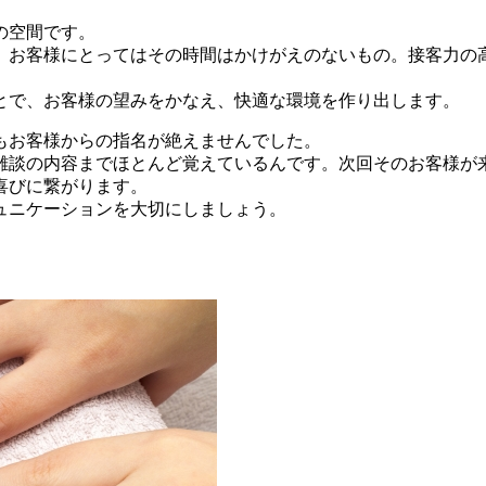
の空間です。
、お客様にとってはその時間はかけがえのないもの。接客力の
とで、お客様の望みをかなえ、快適な環境を作り出します。
もお客様からの指名が絶えませんでした。
雑談の内容までほとんど覚えているんです。次回そのお客様が
喜びに繋がります。
ュニケーションを大切にしましょう。