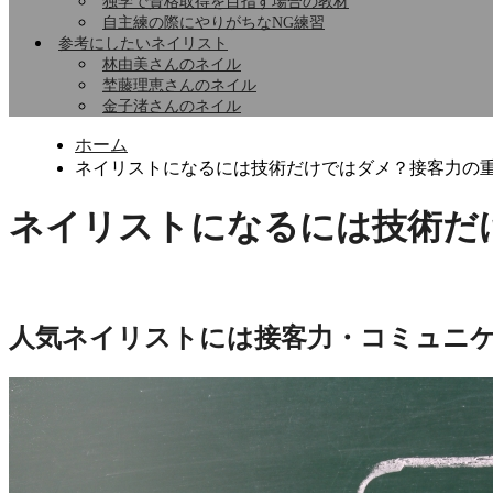
独学で資格取得を目指す場合の教材
自主練の際にやりがちなNG練習
参考にしたいネイリスト
林由美さんのネイル
埜藤理恵さんのネイル
金子渚さんのネイル
ホーム
ネイリストになるには技術だけではダメ？接客力の
ネイリストになるには技術だ
人気ネイリストには接客力・コミュニ