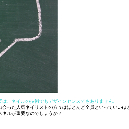
実は、ネイルの技術でもデザインセンスでもありません。
出会った人気ネイリストの方々はほとんど全員といっていいほ
スキルが重要なのでしょうか？