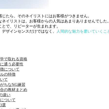
感じたら、そのネイリストにはお客様がつきません。
なネイリストは、お客様からの人気はあまりありませんでした
ことで、リピーターが生まれます。
、デザインセンスだけではなく、
人間的な魅力を磨いていくこ
学で取れる資格
に通う必要性
徴について
ルの特徴
いて
がちなNG練習
合の教材まとめ
の違い
について
3選